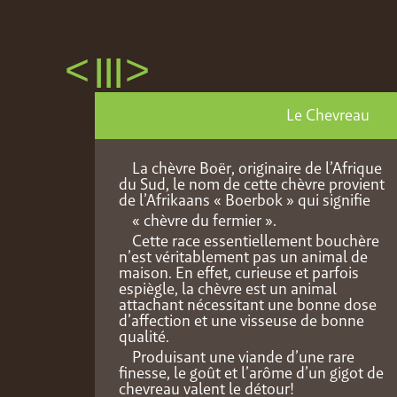
<
>
III
Le Chevreau
La chèvre Boër, originaire de l’Afrique
du Sud, le nom de cette chèvre provient
de l’Afrikaans « Boerbok » qui signifie
« chèvre du fermier ».
Cette race essentiellement bouchère
n’est véritablement pas un animal de
maison. En effet, curieuse et parfois
espiègle, la chèvre est un animal
attachant nécessitant une bonne dose
d’affection et une visseuse de bonne
qualité.
Produisant une viande d’une rare
finesse, le goût et l’arôme d’un gigot de
chevreau valent le détour!